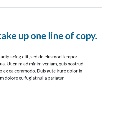
ake up one line of copy.
 adipiscing elit, sed do eiusmod tempor
qua. Ut enim ad minim veniam, quis nostrud
uip ex ea commodo. Duis aute irure dolor in
um dolore eu fugiat nulla pariatur