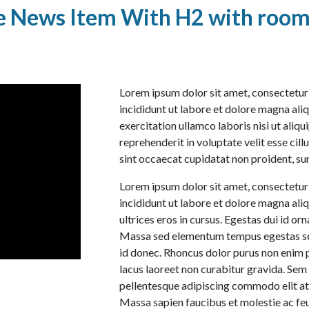
News Item With H2 with room t
Lorem ipsum dolor sit amet, consectetur
incididunt ut labore et dolore magna ali
exercitation ullamco laboris nisi ut aliq
reprehenderit in voluptate velit esse cill
sint occaecat cupidatat non proident, sun
Lorem ipsum dolor sit amet, consectetur
incididunt ut labore et dolore magna ali
ultrices eros in cursus. Egestas dui id or
Massa sed elementum tempus egestas sed 
id donec. Rhoncus dolor purus non enim p
lacus laoreet non curabitur gravida. Sem i
pellentesque adipiscing commodo elit at 
Massa sapien faucibus et molestie ac feu