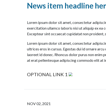
News item headline here
Lorem ipsum dolor sit amet, consectetur adipisci
exercitation ullamco laboris nisi ut aliquip ex ea 
Excepteur sint occaecat cupidatat non proident, s
Lorem ipsum dolor sit amet, consectetur adipiscin
ultrices eros in cursus. Egestas dui id ornare ar
laoreet id donec. Rhoncus dolor purus non enim pra
at erat pellentesque adipiscing commodo elit at i
OPTIONAL LINK 1
NOV 02, 2021