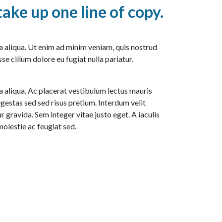
ake up one line of copy.
a aliqua. Ut enim ad minim veniam, quis nostrud
se cillum dolore eu fugiat nulla pariatur.
a aliqua. Ac placerat vestibulum lectus mauris
gestas sed sed risus pretium. Interdum velit
 gravida. Sem integer vitae justo eget. A iaculis
olestie ac feugiat sed.