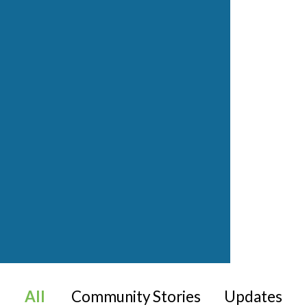
All
Community Stories
Updates