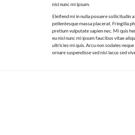
nisl nunc mi ipsum.
Eleifend mi in nulla posuere sollicitudin a
pellentesque massa placerat. Fringilla p
pretium vulputate sapien nec. Mi quis he
eu nisl nunc mi ipsum faucibus vitae ali
ultricies mi quis. Arcu non sodales neque
ornare suspendisse sed nisi lacus sed vive
Visit