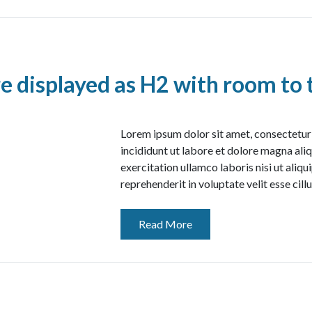
 displayed as H2 with room to t
Lorem ipsum dolor sit amet, consectetur
incididunt ut labore et dolore magna ali
exercitation ullamco laboris nisi ut aliq
reprehenderit in voluptate velit esse cill
Read More