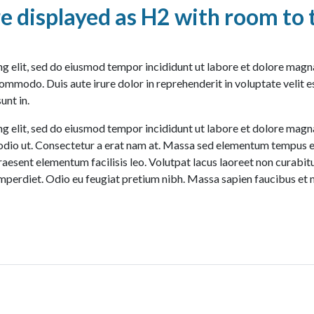
 displayed as H2 with room to t
ng elit, sed do eiusmod tempor incididunt ut labore et dolore magn
commodo. Duis aute irure dolor in reprehenderit in voluptate velit es
unt in.
g elit, sed do eiusmod tempor incididunt ut labore et dolore magn
cu odio ut. Consectetur a erat nam at. Massa sed elementum tempus e
esent elementum facilisis leo. Volutpat lacus laoreet non curabitur
mperdiet. Odio eu feugiat pretium nibh. Massa sapien faucibus et m